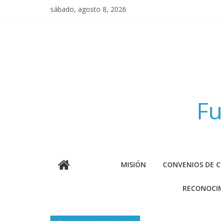
Saltar
sábado, agosto 8, 2026
al
contenido
Fu
MISIÓN
CONVENIOS DE 
RECONOCIM