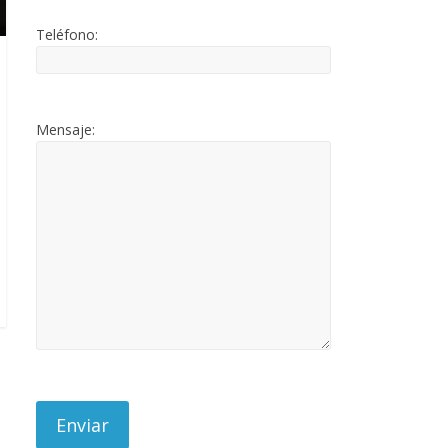
Teléfono:
Mensaje: