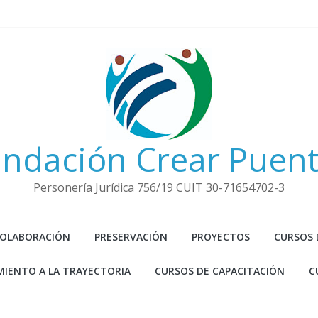
ndación Crear Puen
Personería Jurídica 756/19 CUIT 30-71654702-3
COLABORACIÓN
PRESERVACIÓN
PROYECTOS
CURSOS 
IENTO A LA TRAYECTORIA
CURSOS DE CAPACITACIÓN
C